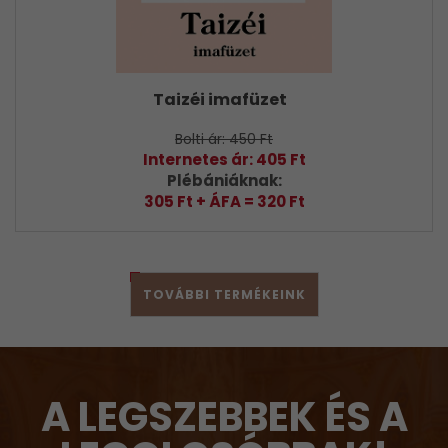
Taizéi imafüzet
Bolti ár: 450 Ft
Internetes ár: 405 Ft
Plébániáknak:
305 Ft + ÁFA = 320 Ft
TOVÁBBI TERMÉKEINK
A LEGSZEBBEK ÉS A