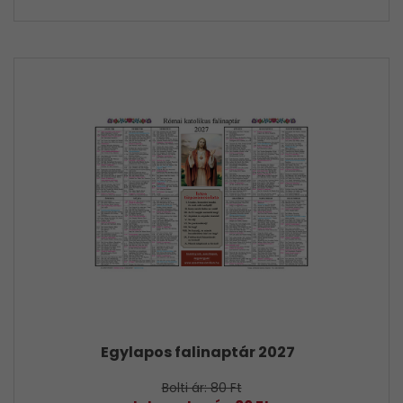
Egylapos falinaptár 2027
Bolti ár: 80 Ft