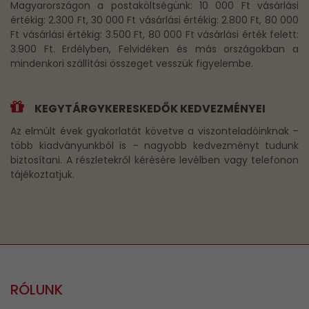
Magyarországon a postaköltségünk: 10 000 Ft vásárlási
értékig: 2.300 Ft, 30 000 Ft vásárlási értékig: 2.800 Ft, 80 000
Ft vásárlási értékig: 3.500 Ft, 80 000 Ft vásárlási érték felett:
3.900 Ft. Erdélyben, Felvidéken és más országokban a
mindenkori szállítási összeget vesszük figyelembe.
KEGYTÁRGYKERESKEDŐK KEDVEZMÉNYEI
Az elmúlt évek gyakorlatát követve a viszonteladóinknak –
több kiadványunkból is – nagyobb kedvezményt tudunk
biztosítani. A részletekről kérésére levélben vagy telefonon
tájékoztatjuk.
RÓLUNK