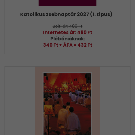
Katolikus zsebnaptár 2027 (1. típus)
Bolti ár: 480 Ft
Internetes ár: 480 Ft
Plébániáknak:
340 Ft + ÁFA = 432 Ft