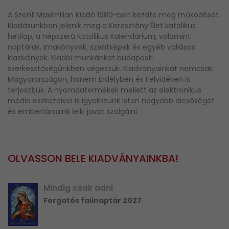
A Szent Maximilian Kiadó 1989-ben kezdte meg működését.
Kiadásunkban jelenik meg a Keresztény Élet katolikus
hetilap, a népszerű Katolikus Kalendárium, valamint
naptárak, imakönyvek, szentképek és egyéb vallásos
kiadványok. Kiadói munkánkat budapesti
szerkesztőségünkben végezzük. Kiadványainkat nemcsak
Magyarországon, hanem Erdélyben és Felvidéken is
terjesztjük. A nyomdatermékek mellett az elektronikus
média eszközeivel is igyekszünk Isten nagyobb dicsőségét
és embertársaink lelki javát szolgálni.
OLVASSON BELE KIADVÁNYAINKBA!
Mindig csak adni
Forgatós falinaptár 2027