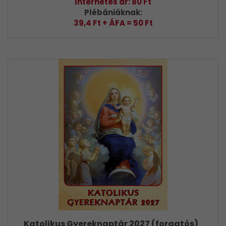
Internetes ár: 80 Ft
Plébániáknak:
39,4 Ft + ÁFA = 50 Ft
Katolikus Gyereknaptár 2027 (forgatós)