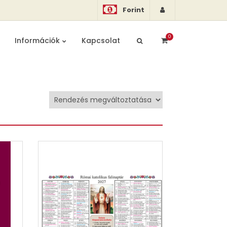
Forint
0
Információk
Kapcsolat