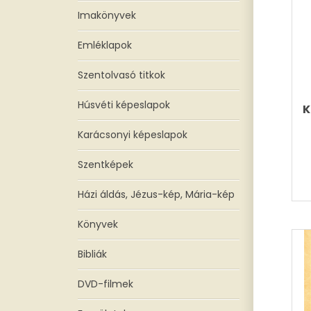
Imakönyvek
Emléklapok
Szentolvasó titkok
Húsvéti képeslapok
Karácsonyi képeslapok
Szentképek
Házi áldás, Jézus-kép, Mária-kép
Könyvek
Bibliák
DVD-filmek