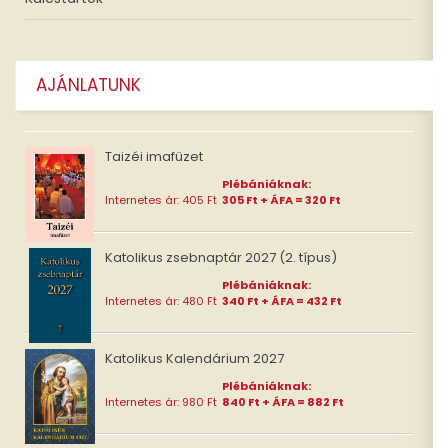
AJÁNLATUNK
Taizéi imafüzet
Plébániáknak:
Internetes ár: 405 Ft
305 Ft + ÁFA = 320 Ft
Katolikus zsebnaptár 2027 (2. típus)
Plébániáknak:
Internetes ár: 480 Ft
340 Ft + ÁFA = 432 Ft
Katolikus Kalendárium 2027
Plébániáknak:
Internetes ár: 980 Ft
840 Ft + ÁFA = 882 Ft