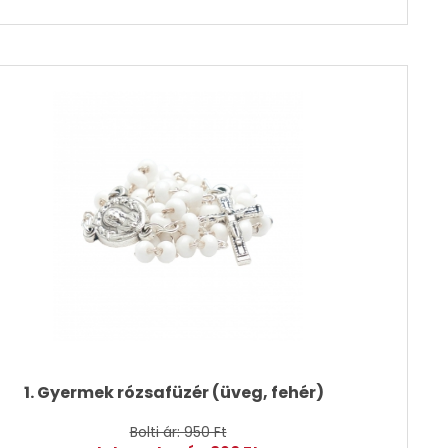
1. Gyermek rózsafüzér (üveg, fehér)
Bolti ár: 950 Ft