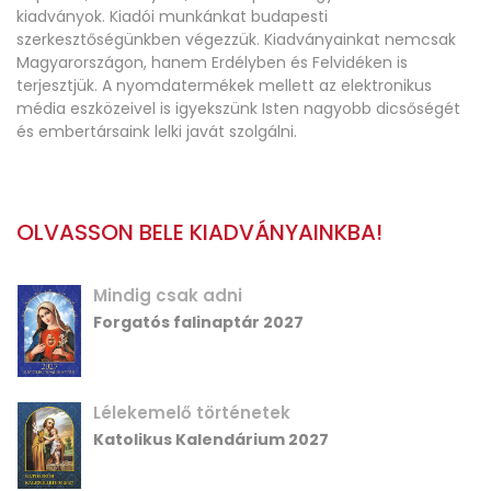
kiadványok. Kiadói munkánkat budapesti
szerkesztőségünkben végezzük. Kiadványainkat nemcsak
Magyarországon, hanem Erdélyben és Felvidéken is
terjesztjük. A nyomdatermékek mellett az elektronikus
média eszközeivel is igyekszünk Isten nagyobb dicsőségét
és embertársaink lelki javát szolgálni.
OLVASSON BELE KIADVÁNYAINKBA!
Mindig csak adni
Forgatós falinaptár 2027
Lélekemelő történetek
Katolikus Kalendárium 2027