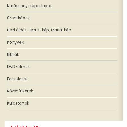
Karácsonyi képeslapok
Szentképek
Házi áldás, Jézus-kép, Mária-kép
Könyvek
Bibliák
DVD-filmek
Feszületek
Rózsafüzérek
Kulcstartók