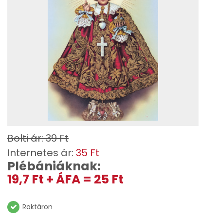
Bolti ár: 39 Ft
Internetes ár:
35 Ft
Plébániáknak:
19,7 Ft + ÁFA = 25 Ft
Raktáron