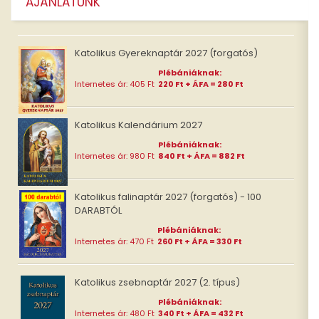
AJÁNLATUNK
Katolikus Gyereknaptár 2027 (forgatós)
Plébániáknak:
Internetes ár: 405 Ft
220 Ft + ÁFA = 280 Ft
Katolikus Kalendárium 2027
Plébániáknak:
Internetes ár: 980 Ft
840 Ft + ÁFA = 882 Ft
Katolikus falinaptár 2027 (forgatós) - 100
DARABTÓL
Plébániáknak:
Internetes ár: 470 Ft
260 Ft + ÁFA = 330 Ft
Katolikus zsebnaptár 2027 (2. típus)
Plébániáknak:
Internetes ár: 480 Ft
340 Ft + ÁFA = 432 Ft