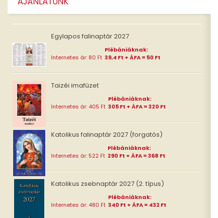
AJÁNLATUNK
Egylapos falinaptár 2027
Plébániáknak:
Internetes ár: 80 Ft
39,4 Ft + ÁFA = 50 Ft
Taizéi imafüzet
Plébániáknak:
Internetes ár: 405 Ft
305 Ft + ÁFA = 320 Ft
Katolikus falinaptár 2027 (forgatós)
Plébániáknak:
Internetes ár: 522 Ft
290 Ft + ÁFA = 368 Ft
Katolikus zsebnaptár 2027 (2. típus)
Plébániáknak:
Internetes ár: 480 Ft
340 Ft + ÁFA = 432 Ft