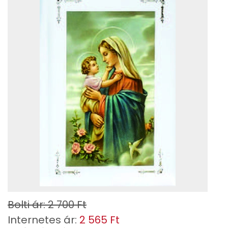
Bolti ár: 2 700 Ft
Internetes ár:
2 565 Ft