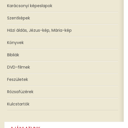
Karácsonyi képeslapok
Szentképek
Házi áldás, Jézus-kép, Mária-kép
Könyvek
Bibliák
DVD-filmek
Feszületek
Rózsafüzérek
Kulcstartók